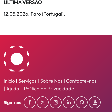
ÚLTIMA VERSÃO
12.05.2026, Faro (Portugal).
Início
|
Serviços
| Sobre Nós
|
Contacte-nos
|
Ajuda
|
Política de Privacidade
Siga-nos