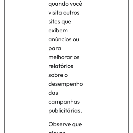
quando você
visita outros
sites que
exibem
anúncios ou
para
melhorar os
relatórios
sobre o
desempenho
das
campanhas
publicitárias.
Observe que
alguns