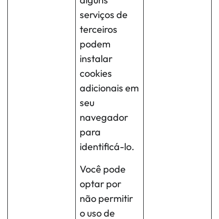
serviços de
terceiros
podem
instalar
cookies
adicionais em
seu
navegador
para
identificá-lo.
Você pode
optar por
não permitir
o uso de