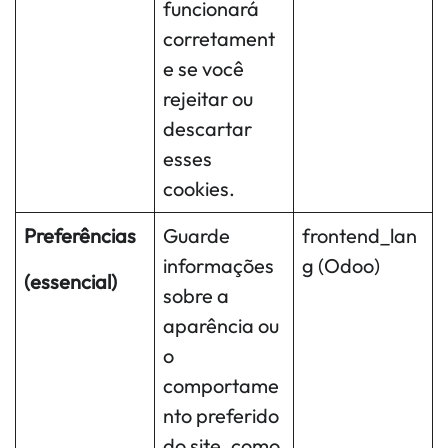
funcionará
corretament
e se você
rejeitar ou
descartar
esses
cookies.
Preferências
Guarde
frontend_lan
informações
g (Odoo)
(essencial)
sobre a
aparência ou
o
comportame
nto preferido
do site, como