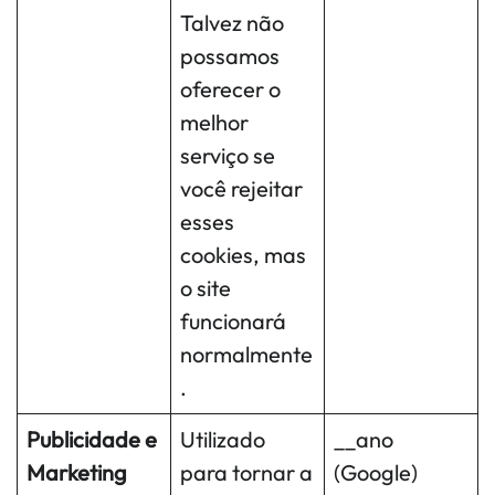
Talvez não
possamos
oferecer o
melhor
serviço se
você rejeitar
esses
cookies, mas
o site
funcionará
normalmente
.
Publicidade e
Utilizado
__ano
Marketing
para tornar a
(Google)