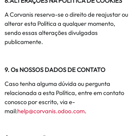
8.ALTERAÇÕES NA POLÍTICA DE COOKIES
A Corvanis reserva-se o direito de reajustar ou
alterar esta Política a qualquer momento,
sendo essas alterações divulgadas
publicamente.
9. Os NOSSOS DADOS DE CONTATO
Caso tenha alguma dúvida ou pergunta
relacionada a esta Política, entre em contato
conosco por escrito, via e-
mail:
help@corvanis.odoo.com
.