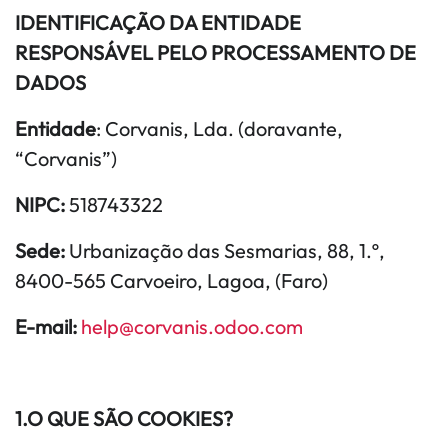
IDENTIFICAÇÃO DA ENTIDADE
RESPONSÁVEL PELO PROCESSAMENTO DE
DADOS
Entidade
: Corvanis, Lda. (doravante,
“Corvanis”)
NIPC:
518743322
Sede:
Urbanização das Sesmarias, 88, 1.º,
8400-565 Carvoeiro, Lagoa, (Faro)
E-mail:
help@corvanis.odoo.com
1.O QUE SÃO COOKIES?