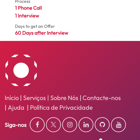
Process
1 Phone Call
1 Interview
Days to get an Offer
60 Days after Interview
Início
|
Serviços
| Sobre Nós
|
Contacte-nos
|
Ajuda
|
Política de Privacidade
Siga-nos