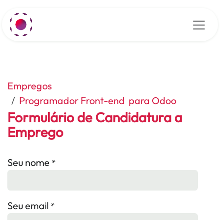
Pular para o conteúdo
Empregos
Programador Front-end para Odoo
Formulário de Candidatura a
Emprego
Seu nome
*
Seu email
*