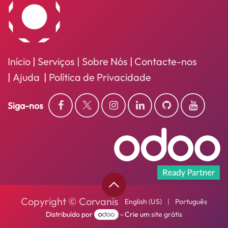
Início
|
Serviços
| Sobre Nós
|
Contacte-nos
|
Ajuda
|
Política de Privacidade
Siga-nos
Copyright © Corvanis
English (US)
|
Português
Distribuído por
- Crie um
site grátis