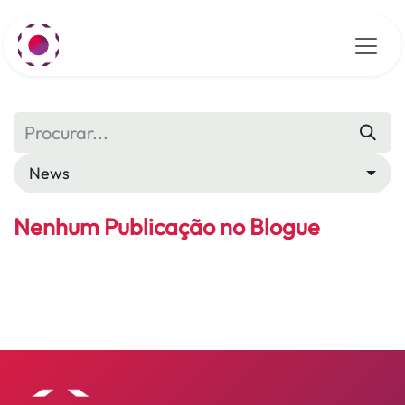
Pular para o conteúdo
News
Nenhum Publicação no Blogue