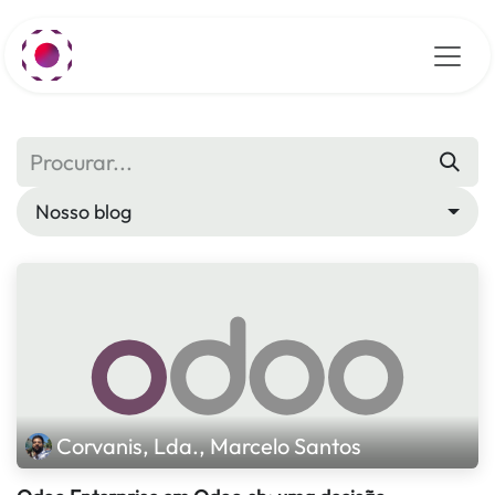
Pular para o conteúdo
Nosso blog
Corvanis, Lda., Marcelo Santos