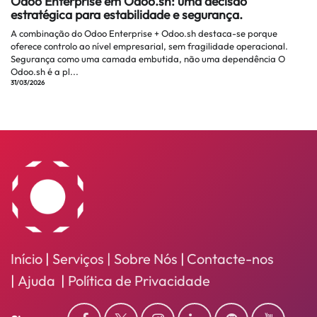
Odoo Enterprise em Odoo.sh: uma decisão
estratégica para estabilidade e segurança.
A combinação do Odoo Enterprise + Odoo.sh destaca-se porque
oferece controlo ao nível empresarial, sem fragilidade operacional.
Segurança como uma camada embutida, não uma dependência O
Odoo.sh é a pl...
31/03/2026
Início
|
Serviços
| Sobre Nós
|
Contacte-nos
|
Ajuda
|
Política de Privacidade